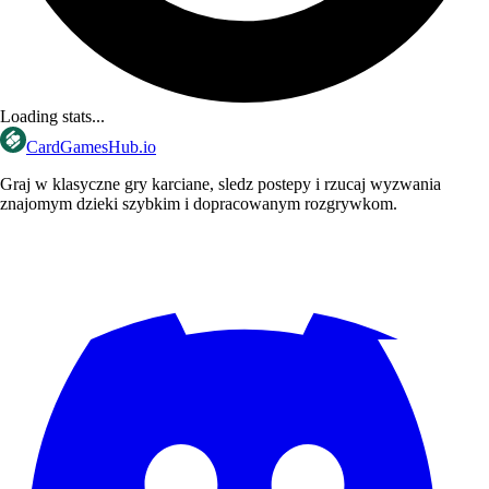
Loading stats...
CardGamesHub.io
Graj w klasyczne gry karciane, sledz postepy i rzucaj wyzwania
znajomym dzieki szybkim i dopracowanym rozgrywkom.