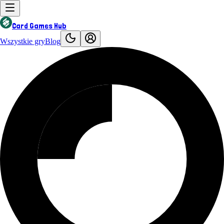
Card Games Hub
Wszystkie gry
Blog