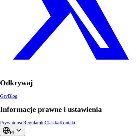
Odkrywaj
Gry
Blog
Informacje prawne i ustawienia
Prywatnosc
Regulamin
Ciastka
Kontakt
PL