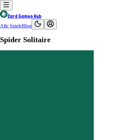
Card Games Hub
Alle Spiele
Blog
Spider Solitaire